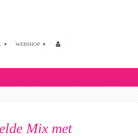
K
WEBSHOP
elde Mix met