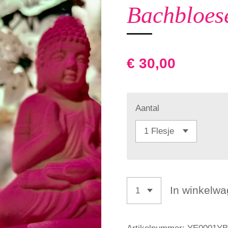
Bachbloes
€ 30,00
Aantal
In winkelw