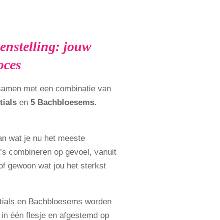
enstelling: jouw
oces
 samen met een combinatie van
tials
en
5 Bachbloesems
.
van wat je nu het meeste
s combineren op gevoel, vanuit
of gewoon wat jou het sterkst
tials en Bachbloesems worden
in één flesje en afgestemd op