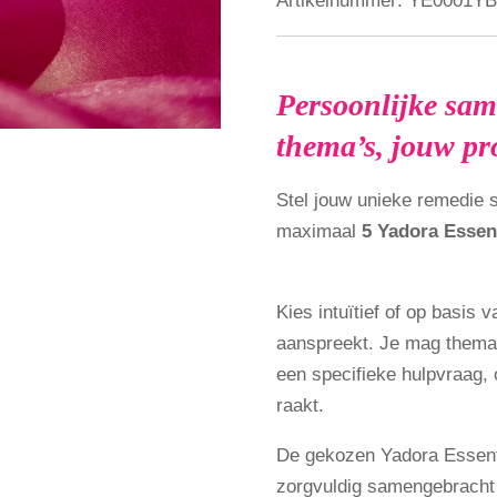
Artikelnummer:
YE0001YB
Persoonlijke sam
thema’s, jouw pr
Stel jouw unieke remedie
maximaal
5 Yadora Essen
Kies intuïtief of op basis 
aanspreekt. Je mag thema’
een specifieke hulpvraag, 
raakt.
De gekozen Yadora Essen
zorgvuldig samengebracht 