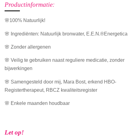
Productinformatie:
🌸100% Natuurlijk!
🌸 Ingrediënten: Natuurlijk bronwater, E.E.N.®Energetica
🌸 Zonder allergenen
🌸 Veilig te gebruiken naast reguliere medicatie, zonder
bijwerkingen
🌸 Samengesteld door mij, Mara Bost, erkend HBO-
Registertherapeut, RBCZ kwaliteitsregister
🌸 Enkele maanden houdbaar
Let op!