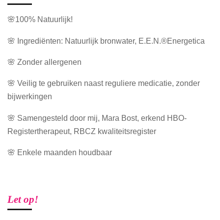
🌸100% Natuurlijk!
🌸 Ingrediënten: Natuurlijk bronwater, E.E.N.®Energetica
🌸 Zonder allergenen
🌸 Veilig te gebruiken naast reguliere medicatie, zonder
bijwerkingen
🌸 Samengesteld door mij, Mara Bost, erkend HBO-
Registertherapeut, RBCZ kwaliteitsregister
🌸 Enkele maanden houdbaar
Let op!