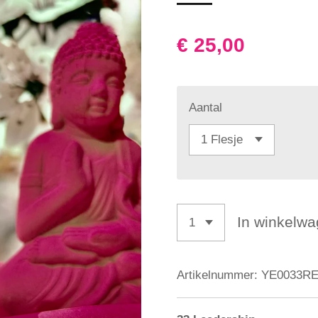
€ 25,00
Aantal
In winkelw
Artikelnummer:
YE0033R