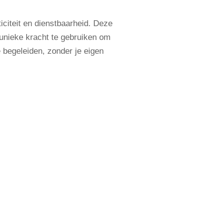
iciteit en dienstbaarheid. Deze
e unieke kracht te gebruiken om
e begeleiden, zonder je eigen