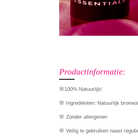
Productinformatie:
🌸100% Natuurlijk!
🌸 Ingrediënten: Natuurlijk bronw
🌸 Zonder allergenen
🌸 Veilig te gebruiken naast regul