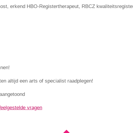
ost, erkend HBO-Registertherapeut, RBCZ kwaliteitsregiste
jnen!
en altijd een arts of specialist raadplegen!
 aangetoond
eelgestelde vragen